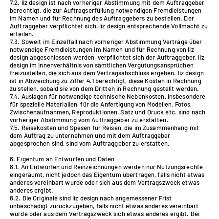
7.2. liz design ist nach vorheriger Abstimmung mit dem Auftraggeber
berechtigt, die zur Auftragserfüllung notwendigen Fremdleistungen
im Namen und für Rechnung des Auftraggebers zu bestellen. Der
Auftraggeber verpflichtet sich, liz design entsprechende Vollmacht zu
erteilen.
7.3. Soweit im Einzelfall nach vorheriger Abstimmung Verträge über
notwendige Fremdleistungen im Namen und für Rechnung von liz
design abgeschlossen werden, verpflichtet sich der Auftraggeber, liz
design im Innenverhältnis von sämtlichen Vergütungsansprüchen
freizustellen, die sich aus dem Vertragsabschluss ergeben. liz design
ist in Abweichung zu Ziffer 4.1 berechtigt, diese Kosten in Rechnung
zu stellen, sobald sie von dem Dritten in Rechnung gestellt werden.
7.4. Auslagen für notwendige technische Nebenkosten, insbesondere
für spezielle Materialien, für die Anfertigung von Modellen, Fotos,
Zwischenaufnahmen, Reproduktionen, Satz und Druck etc. sind nach
vorheriger Abstimmung vom Auftraggeber zu erstatten.
7.5. Reisekosten und Spesen für Reisen, die im Zusammenhang mit
dem Auftrag zu unternehmen und mit dem Auftraggeber
abgesprochen sind, sind vom Auftraggeber zu erstatten.
8. Eigentum an Entwürfen und Daten
8.1. An Entwürfen und Reinzeichnungen werden nur Nutzungsrechte
eingeräumt, nicht jedoch das Eigentum übertragen, falls nicht etwas
anderes vereinbart wurde oder sich aus dem Vertragszweck etwas
anderes ergibt.
8.2. Die Originale sind liz design nach angemessener Frist
unbeschädigt zurückzugeben, falls nicht etwas anderes vereinbart
wurde oder aus dem Vertragszweck sich etwas anderes ergibt. Bei