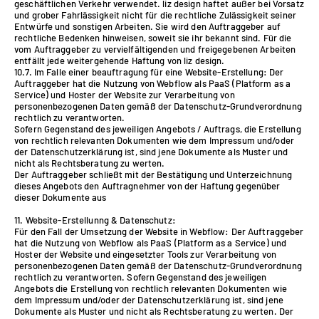
geschäftlichen Verkehr verwendet. liz design haftet außer bei Vorsatz
und grober Fahrlässigkeit nicht für die rechtliche Zulässigkeit seiner
Entwürfe und sonstigen Arbeiten. Sie wird den Auftraggeber auf
rechtliche Bedenken hinweisen, soweit sie ihr bekannt sind. Für die
vom Auftraggeber zu vervielfältigenden und freigegebenen Arbeiten
entfällt jede weitergehende Haftung von liz design.
10.7. Im Falle einer beauftragung für eine Website-Erstellung: Der
Auftraggeber hat die Nutzung von Webflow als PaaS (Platform as a
Service) und Hoster der Website zur Verarbeitung von
personenbezogenen Daten gemäß der Datenschutz-Grundverordnung
rechtlich zu verantworten.
Sofern Gegenstand des jeweiligen Angebots / Auftrags, die Erstellung
von rechtlich relevanten Dokumenten wie dem Impressum und/oder
der Datenschutzerklärung ist, sind jene Dokumente als Muster und
nicht als Rechtsberatung zu werten.
Der Auftraggeber schließt mit der Bestätigung und Unterzeichnung
dieses Angebots den Auftragnehmer von der Haftung gegenüber
dieser Dokumente aus
11. Website-Erstellunng & Datenschutz:
Für den Fall der Umsetzung der Website in Webflow: Der Auftraggeber
hat die Nutzung von Webflow als PaaS (Platform as a Service) und
Hoster der Website und eingesetzter Tools zur Verarbeitung von
personenbezogenen Daten gemäß der Datenschutz-Grundverordnung
rechtlich zu verantworten. Sofern Gegenstand des jeweiligen
Angebots die Erstellung von rechtlich relevanten Dokumenten wie
dem Impressum und/oder der Datenschutzerklärung ist, sind jene
Dokumente als Muster und nicht als Rechtsberatung zu werten. Der