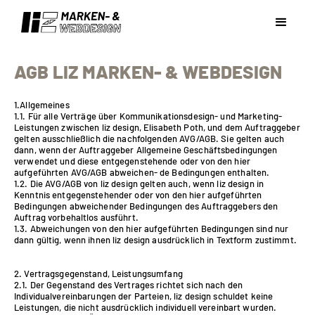
AGB LIZ MARKEN- & WEBDESIGN
1.Allgemeines
1.1. Für alle Verträge über Kommunikationsdesign- und Marketing-
Leistungen zwischen liz design, Elisabeth Poth, und dem Auftraggeber
gelten ausschließlich die nachfolgenden AVG/AGB. Sie gelten auch
dann, wenn der Auftraggeber Allgemeine Geschäftsbedingungen
verwendet und diese entgegenstehende oder von den hier
aufgeführten AVG/AGB abweichen- de Bedingungen enthalten.
1.2. Die AVG/AGB von liz design gelten auch, wenn liz design in
Kenntnis entgegenstehender oder von den hier aufgeführten
Bedingungen abweichender Bedingungen des Auftraggebers den
Auftrag vorbehaltlos ausführt.
1.3. Abweichungen von den hier aufgeführten Bedingungen sind nur
dann gültig, wenn ihnen liz design ausdrücklich in Textform zustimmt.
2. Vertragsgegenstand, Leistungsumfang
2.1. Der Gegenstand des Vertrages richtet sich nach den
Individualvereinbarungen der Parteien, liz design schuldet keine
Leistungen, die nicht ausdrücklich individuell vereinbart wurden.